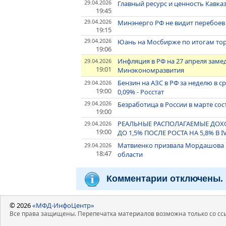
29.04.2026
Главный ресурс и ценность Кавказ
19:45
29.04.2026
Минэнерго РФ не видит перебоев
19:15
29.04.2026
Юань на Мосбирже по итогам торг
19:06
Инфляция в РФ на 27 апреля заме
29.04.2026
19:01
Минэкономразвития
Бензин на АЗС в РФ за неделю в с
29.04.2026
19:00
0,09% - Росстат
29.04.2026
Безработица в России в марте сост
19:00
РЕАЛЬНЫЕ РАСПОЛАГАЕМЫЕ ДОХО
29.04.2026
19:00
ДО 1,5% ПОСЛЕ РОСТА НА 5,8% В I
Матвиенко призвала Мордашова 
29.04.2026
18:47
области
Комментарии отключены.
© 2026
«МФД-ИнфоЦентр»
Все права защищены. Перепечатка материалов возможна только со ссы