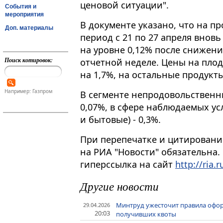
ценовой ситуации".
События и
мероприятия
В документе указано, что на п
Доп. материалы
период с 21 по 27 апреля внов
на уровне 0,12% после снижени
Поиск котировок:
отчетной неделе​​​. Цены на п
на 1,7%, на остальные продукты
Например: Газпром
В сегменте непродовольственны
0,07%, в сфере наблюдаемых ус
и бытовые) - 0,3%.
При перепечатке и цитировани
на РИА "Новости" обязательна.
гиперссылка на сайт
http://ria.r
Другие новости
Минтруд ужесточит правила офор
29.04.2026
20:03
получивших квоты