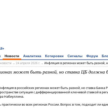
18+
и
Новости
Аналитика
Котировки
Сигналы
Форум
Бло
новости
→
24 апреля 2026 г.
→
Инфляция в регионах может быть разной, но
гионах может быть разной, но ставка ЦБ должна б
Инфляция в российских регионах может быть разной, но ставка Банка 
ространстве ситуация с дифференцированной ключевой ставкой в рег
ира Набиуллина.
 практически во всех регионах России​​​. Вопрос в том, подходит ли ед