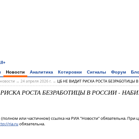
18+
и
Новости
Аналитика
Котировки
Сигналы
Форум
Бло
новости
→
24 апреля 2026 г.
→
ЦБ НЕ ВИДИТ РИСКА РОСТА БЕЗРАБОТИЦЫ В Р
 РИСКА РОСТА БЕЗРАБОТИЦЫ В РОССИИ - НАБ
(полном или частичном) ссылка на РИА "Новости" обязательна. При ц
tp://ria.ru
обязательна.