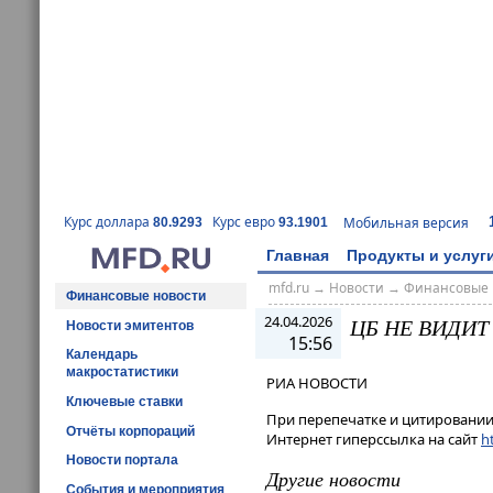
Курс доллара
Курс евро
Мобильная версия
80.9293
93.1901
Главная
Продукты и услуг
mfd.ru
→
Новости
→
Финансовые 
Финансовые новости
24.04.2026
ЦБ НЕ ВИДИТ
Новости эмитентов
15:56
Календарь
макростатистики
РИА НОВОСТИ
Ключевые ставки
При перепечатке и цитировании 
Отчёты корпораций
Интернет гиперссылка на сайт
ht
Новости портала
Другие новости
События и мероприятия