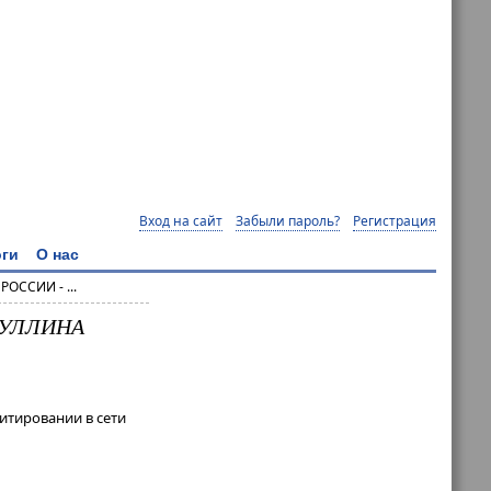
Вход на сайт
Забыли пароль?
Регистрация
ги
О нас
ОССИИ - ...
ИУЛЛИНА
итировании в сети