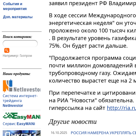
заявил президент РФ Владимир
События и
мероприятия
В ходе сессии Международного
Доп. материалы
энергетическая неделя" он уточ
проложено около 100 тысяч кило
Поиск котировок:
. В результате уровень газифи
75%. Он будет расти дальше.
Например: Газпром
"Продолжается программа соци
почти миллион домовладений в
трубопроводному газу. Ожидаем
Наши продукты:
количество вырастет еще на 2 м
При перепечатке и цитировани
Система интернет-
на РИА "Новости" обязательна.
трейдинга
NetInvestor
гиперссылка на сайт
http://ria.r
Другие новости
Сервис
EasyMANi
РОССИЯ НАМЕРЕНА УКРЕПЛЯТЬ 
16.10.2025