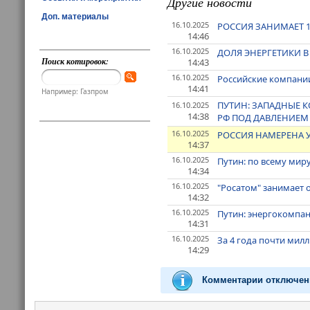
Другие новости
Доп. материалы
16.10.2025
РОССИЯ ЗАНИМАЕТ 
14:46
16.10.2025
ДОЛЯ ЭНЕРГЕТИКИ В
Поиск котировок:
14:43
16.10.2025
Российские компании
14:41
Например: Газпром
ПУТИН: ЗАПАДНЫЕ 
16.10.2025
14:38
РФ ПОД ДАВЛЕНИЕМ
16.10.2025
РОССИЯ НАМЕРЕНА 
14:37
16.10.2025
Путин: по всему мир
14:34
16.10.2025
"Росатом" занимает 
14:32
16.10.2025
Путин: энергокомпа
14:31
16.10.2025
За 4 года почти мил
14:29
Комментарии отключен