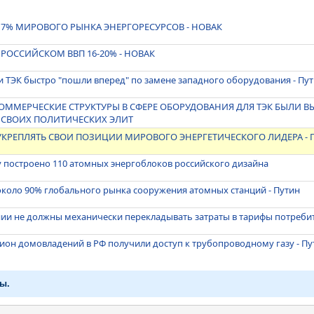
17% МИРОВОГО РЫНКА ЭНЕРГОРЕСУРСОВ - НОВАК
 РОССИЙСКОМ ВВП 16-20% - НОВАК
 ТЭК быстро "пошли вперед" по замене западного оборудования - Пу
КОММЕРЧЕСКИЕ СТРУКТУРЫ В СФЕРЕ ОБОРУДОВАНИЯ ДЛЯ ТЭК БЫЛИ 
 СВОИХ ПОЛИТИЧЕСКИХ ЭЛИТ
УКРЕПЛЯТЬ СВОИ ПОЗИЦИИ МИРОВОГО ЭНЕРГЕТИЧЕСКОГО ЛИДЕРА - 
у построено 110 атомных энергоблоков российского дизайна
около 90% глобального рынка сооружения атомных станций - Путин
нии не должны механически перекладывать затраты в тарифы потреби
лион домовладений в РФ получили доступ к трубопроводному газу - Пу
ы.