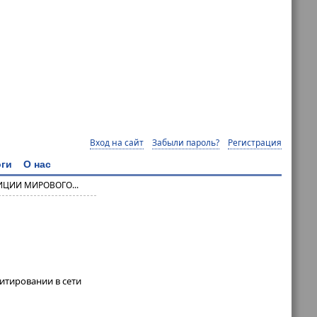
Вход на сайт
Забыли пароль?
Регистрация
ги
О нас
ЦИИ МИРОВОГО...
итировании в сети