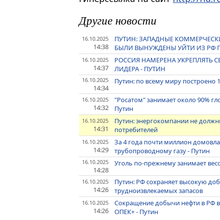
Другие новости
ПУТИН: ЗАПАДНЫЕ КОММЕРЧЕСКИ
16.10.2025
14:38
БЫЛИ ВЫНУЖДЕНЫ УЙТИ ИЗ РФ 
РОССИЯ НАМЕРЕНА УКРЕПЛЯТЬ 
16.10.2025
14:37
ЛИДЕРА - ПУТИН
16.10.2025
Путин: по всему миру построено 
14:34
"Росатом" занимает около 90% г
16.10.2025
14:32
Путин
Путин: энергокомпании не должн
16.10.2025
14:31
потребителей
За 4 года почти миллион домовла
16.10.2025
14:29
трубопроводному газу - Путин
16.10.2025
Уголь по-прежнему занимает вес
14:28
Путин: РФ сохраняет высокую доб
16.10.2025
14:26
трудноизвлекаемых запасов
Сокращение добычи нефти в РФ в 
16.10.2025
14:26
ОПЕК+ - Путин