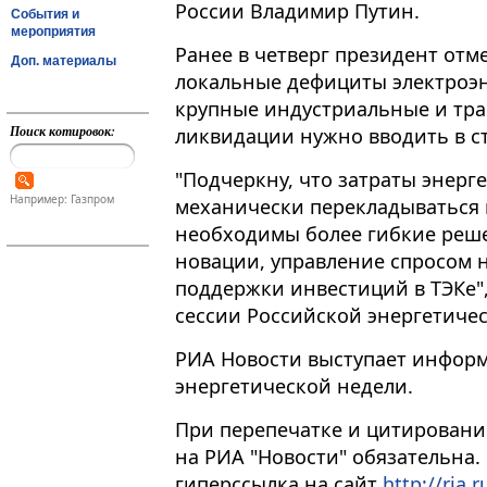
России Владимир Путин.
События и
мероприятия
Ранее в четверг президент отм
Доп. материалы
локальные дефициты электроэне
крупные индустриальные и тра
Поиск котировок:
ликвидации нужно вводить в стр
"Подчеркну, что затраты энер
Например: Газпром
механически перекладываться 
необходимы более гибкие реш
новации, управление спросом 
поддержки инвестиций в ТЭКе",
сессии Российской энергетиче
РИА Новости выступает инфор
энергетической недели.
При перепечатке и цитировани
на РИА "Новости" обязательна.
гиперссылка на сайт
http://ria.r