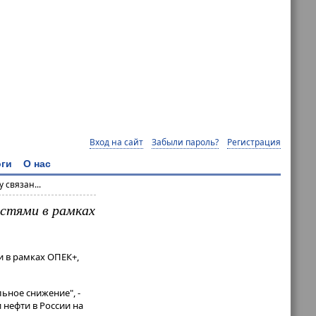
Вход на сайт
Забыли пароль?
Регистрация
ги
О нас
 связан...
остями в рамках
и в рамках ОПЕК+,
ьное снижение", -
 нефти в России на