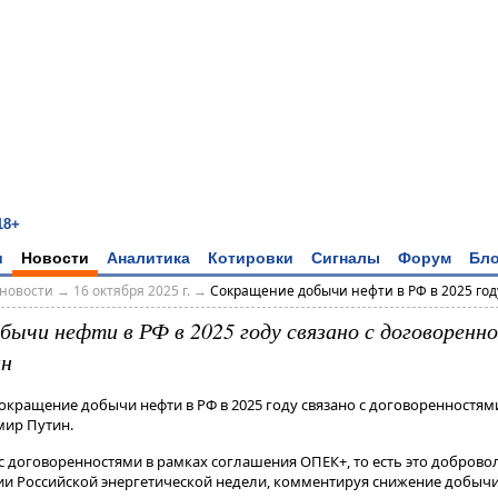
18+
и
Новости
Аналитика
Котировки
Сигналы
Форум
Бло
новости
→
16 октября 2025 г.
→
Сокращение добычи нефти в РФ в 2025 году
бычи нефти в РФ в 2025 году связано с договоренн
ин
Сокращение добычи нефти в РФ в 2025 году связано с договоренностям
мир Путин.
 с договоренностями в рамках соглашения ОПЕК+, то есть это добровол
сии Российской энергетической недели, комментируя снижение добычи