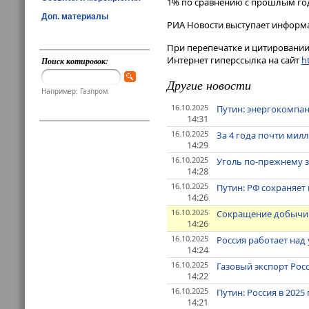
1% по сравнению с прошлым годом
Доп. материалы
РИА Новости выступает информ
При перепечатке и цитировании 
Интернет гиперссылка на сайт
ht
Поиск котировок:
Другие новости
Например: Газпром
16.10.2025
Путин: энергокомпа
14:31
16.10.2025
За 4 года почти мил
14:29
16.10.2025
Уголь по-прежнему 
14:28
16.10.2025
Путин: РФ сохраняет
14:26
16.10.2025
Сокращение добычи н
14:26
16.10.2025
Россия работает над
14:24
16.10.2025
Газовый экспорт Рос
14:22
16.10.2025
Путин: Россия в 2025
14:21