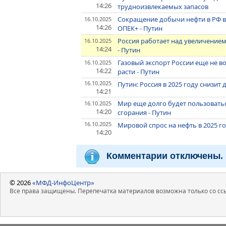
14:26
трудноизвлекаемых запасов
Сокращение добычи нефти в РФ в 
16.10.2025
14:26
ОПЕК+ - Путин
Россия работает над увеличением
16.10.2025
14:24
- Путин
Газовый экспорт России еще не в
16.10.2025
14:22
расти - Путин
16.10.2025
Путин: Россия в 2025 году снизит
14:21
Мир еще долго будет пользовать
16.10.2025
14:20
сгорания - Путин
16.10.2025
Мировой спрос на нефть в 2025 год
14:20
Комментарии отключены.
© 2026
«МФД-ИнфоЦентр»
Все права защищены. Перепечатка материалов возможна только со ссы