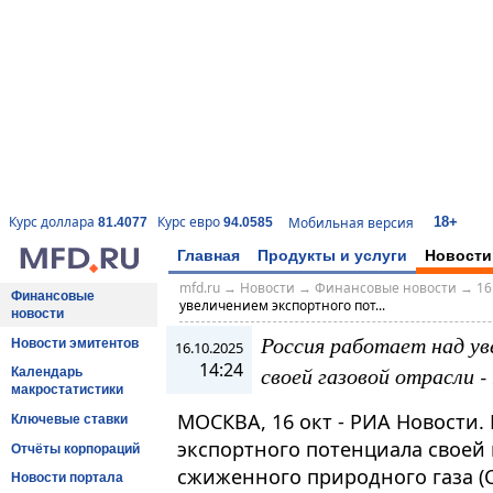
18+
Курс доллара
Курс евро
Мобильная версия
81.4077
94.0585
Главная
Продукты и услуги
Новости
mfd.ru
→
Новости
→
Финансовые новости
→
16
Финансовые
увеличением экспортного пот...
новости
Россия работает над ув
Новости эмитентов
16.10.2025
14:24
своей газовой отрасли 
Календарь
макростатистики
МОСКВА, 16 окт - РИА Новости.
Ключевые ставки
экспортного потенциала своей 
Отчёты корпораций
сжиженного природного газа (С
Новости портала