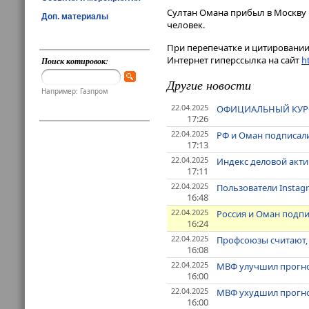
Султан Омана прибыл в Москву 
Доп. материалы
человек.
При перепечатке и цитировании 
Интернет гиперссылка на сайт
ht
Поиск котировок:
Другие новости
Например: Газпром
22.04.2025
ОФИЦИАЛЬНЫЙ КУРС ЮА
17:26
22.04.2025
РФ и Оман подписал
17:13
22.04.2025
Индекс деловой акти
17:11
22.04.2025
Пользователи Instagr
16:48
22.04.2025
Россия и Оман подпи
16:24
22.04.2025
Профсоюзы считают,
16:08
22.04.2025
МВФ улучшил прогноз
16:00
22.04.2025
МВФ ухудшил прогноз
16:00