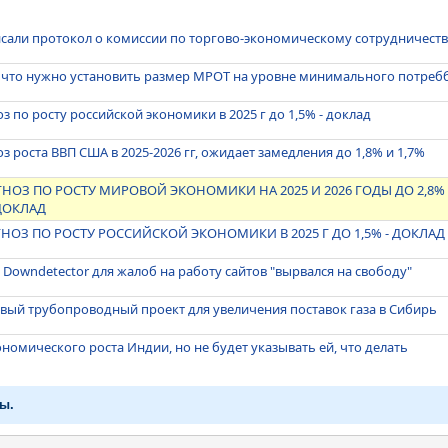
сали протокол о комиссии по торгово-экономическому сотрудничест
 что нужно установить размер МРОТ на уровне минимального потре
 по росту российской экономики в 2025 г до 1,5% - доклад
 роста ВВП США в 2025-2026 гг, ожидает замедления до 1,8% и 1,7%
НОЗ ПО РОСТУ МИРОВОЙ ЭКОНОМИКИ НА 2025 И 2026 ГОДЫ ДО 2,8%
ДОКЛАД
ОЗ ПО РОСТУ РОССИЙСКОЙ ЭКОНОМИКИ В 2025 Г ДО 1,5% - ДОКЛАД
 Downdetector для жалоб на работу сайтов "вырвался на свободу"
овый трубопроводный проект для увеличения поставок газа в Сибирь
ономического роста Индии, но не будет указывать ей, что делать
ы.