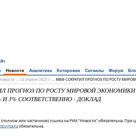
18+
и
Новости
Аналитика
Котировки
Сигналы
Форум
Бло
новости
→
22 апреля 2025 г.
→
МВФ СОКРАТИЛ ПРОГНОЗ ПО РОСТУ МИРОВ
Л ПРОГНОЗ ПО РОСТУ МИРОВОЙ ЭКОНОМИКИ НА
% И 3% СООТВЕТСТВЕННО - ДОКЛАД
(полном или частичном) ссылка на РИА "Новости" обязательна. При ц
tp://ria.ru
обязательна.