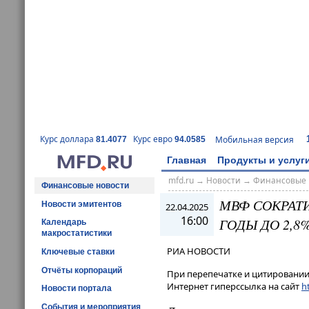
Курс доллара
Курс евро
Мобильная версия
81.4077
94.0585
Главная
Продукты и услуг
mfd.ru
→
Новости
→
Финансовые 
Финансовые новости
МВФ СОКРАТИ
Новости эмитентов
22.04.2025
16:00
ГОДЫ ДО 2,8
Календарь
макростатистики
РИА НОВОСТИ
Ключевые ставки
Отчёты корпораций
При перепечатке и цитировании 
Интернет гиперссылка на сайт
ht
Новости портала
События и мероприятия