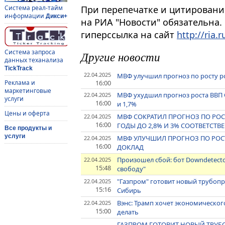
При перепечатке и цитировани
Система реал-тайм
информации
Дикси+
на РИА "Новости" обязательна.
гиперссылка на сайт
http://ria.r
Система запроса
Другие новости
данных теханализа
TickTrack
22.04.2025
МВФ улучшил прогноз по росту ро
16:00
Реклама и
маркетинговые
МВФ ухудшил прогноз роста ВВП С
22.04.2025
услуги
16:00
и 1,7%
Цены и оферта
МВФ СОКРАТИЛ ПРОГНОЗ ПО РОС
22.04.2025
16:00
ГОДЫ ДО 2,8% И 3% СООТВЕТСТВ
Все продукты и
услуги
МВФ УЛУЧШИЛ ПРОГНОЗ ПО РОСТ
22.04.2025
16:00
ДОКЛАД
Произошел сбой: бот Downdetecto
22.04.2025
15:48
свободу"
"Газпром" готовит новый трубопр
22.04.2025
15:16
Сибирь
Вэнс: Трамп хочет экономического
22.04.2025
15:00
делать
ГАЗПРОМ ГОТОВИТ НОВЫЙ ТРУ