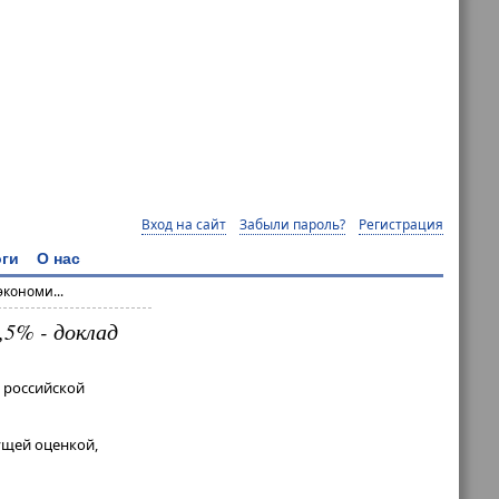
Вход на сайт
Забыли пароль?
Регистрация
ги
О нас
кономи...
,5% - доклад
 российской
ущей оценкой,