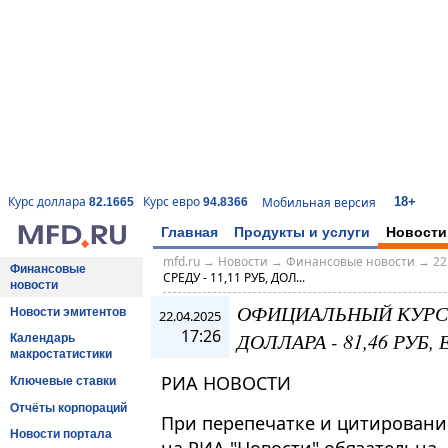
18+
Курс доллара
Курс евро
Мобильная версия
82.1665
94.8366
Главная
Продукты и услуги
Новости
mfd.ru
→
Новости
→
Финансовые новости
→
22
Финансовые
СРЕДУ - 11,11 РУБ, ДОЛ...
новости
ОФИЦИАЛЬНЫЙ КУРС Ю
Новости эмитентов
22.04.2025
17:26
ДОЛЛАРА - 81,46 РУБ, Е
Календарь
макростатистики
РИА НОВОСТИ
Ключевые ставки
Отчёты корпораций
При перепечатке и цитировани
Новости портала