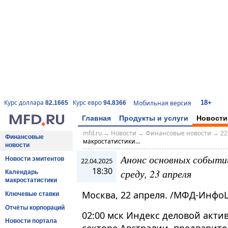
18+
Курс доллара
Курс евро
Мобильная версия
82.1665
94.8366
Главная
Продукты и услуги
Новости
mfd.ru
→
Новости
→
Финансовые новости
→
22
Финансовые
макростатистики...
новости
Анонс основных событи
Новости эмитентов
22.04.2025
18:30
среду, 23 апреля
Календарь
макростатистики
Москва, 22 апреля. /МФД-Инфо
Ключевые ставки
Отчёты корпораций
02:00 мск Индекс деловой акти
Новости портала