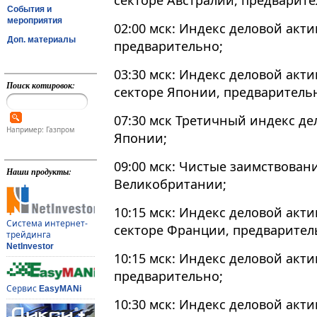
секторе Австралии, предварите
События и
мероприятия
02:00 мск: Индекс деловой акти
Доп. материалы
предварительно;
03:30 мск: Индекс деловой акт
Поиск котировок:
секторе Японии, предваритель
07:30 мск Третичный индекс де
Например: Газпром
Японии;
09:00 мск: Чистые заимствован
Наши продукты:
Великобритании;
10:15 мск: Индекс деловой акт
Система интернет-
секторе Франции, предварител
трейдинга
NetInvestor
10:15 мск: Индекс деловой акти
предварительно;
Сервис
EasyMANi
10:30 мск: Индекс деловой акт