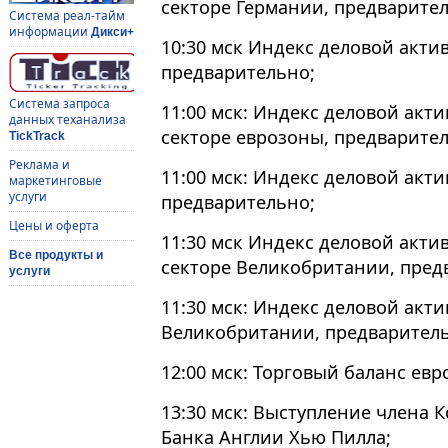
секторе Германии, предварите
Система реал-тайм
информации
Дикси+
10:30 мск Индекс деловой актив
предварительно;
Система запроса
11:00 мск: Индекс деловой акт
данных теханализа
секторе еврозоны, предварите
TickTrack
Реклама и
11:00 мск: Индекс деловой акти
маркетинговые
услуги
предварительно;
Цены и оферта
11:30 мск Индекс деловой акти
Все продукты и
секторе Великобритании, пред
услуги
11:30 мск: Индекс деловой акти
Великобритании, предварител
12:00 мск: Торговый баланс евр
13:30 мск: Выступление члена 
Банка Англии Хью Пилла;