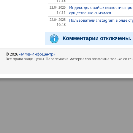
17:13
Индекс деловой активности в пр
22.04.2025
17:11
существенно снизился
22.04.2025
Пользователи Instagram в ряде ст
16:48
Комментарии отключены.
© 2026
«МФД-ИнфоЦентр»
Все права защищены. Перепечатка материалов возможна только со ссы