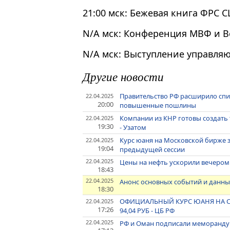
21:00 мск: Бежевая книга ФРС 
N/A мск: Конференция МВФ и В
N/A мск: Выступление управля
Другие новости
Правительство РФ расширило спи
22.04.2025
20:00
повышенные пошлины
Компании из КНР готовы создать
22.04.2025
19:30
- Узатом
Курс юаня на Московской бирже 
22.04.2025
19:04
предыдущей сессии
22.04.2025
Цены на нефть ускорили вечером
18:43
22.04.2025
Анонс основных событий и данных
18:30
ОФИЦИАЛЬНЫЙ КУРС ЮАНЯ НА СРЕДУ
22.04.2025
17:26
94,04 РУБ - ЦБ РФ
22.04.2025
РФ и Оман подписали меморанду