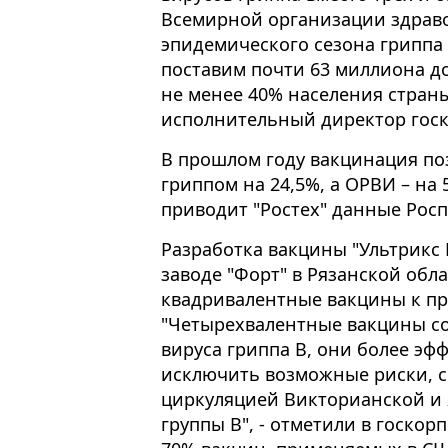
Всемирной организации здраво
эпидемического сезона гриппа 
поставим почти 63 миллиона до
не менее 40% населения стран
исполнительный директор госк
В прошлом году вакцинация по
гриппом на 24,5%, а ОРВИ – на 
приводит "Ростех" данные Рос
Разработка вакцины "Ультрикс 
заводе "Форт" в Рязанской обл
квадривалентные вакцины к пр
"Четырехвалентные вакцины с
вируса гриппа B, они более эф
исключить возможные риски, с
циркуляцией Викторианской и 
группы В", - отметили в госко