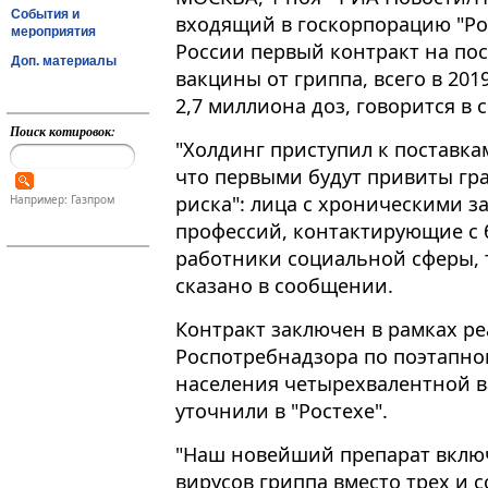
События и
входящий в госкорпорацию "Ро
мероприятия
России первый контракт на по
Доп. материалы
вакцины от гриппа, всего в 201
2,7 миллиона доз, говорится в
Поиск котировок:
"Холдинг приступил к поставкам 
что первыми будут привиты гр
риска": лица с хроническими 
Например: Газпром
профессий, контактирующие с 
работники социальной сферы, т
сказано в сообщении.
Контракт заключен в рамках р
Роспотребнадзора по поэтапно
населения четырехвалентной ва
уточнили в "Ростехе".
"Наш новейший препарат вклю
вирусов гриппа вместо трех и 