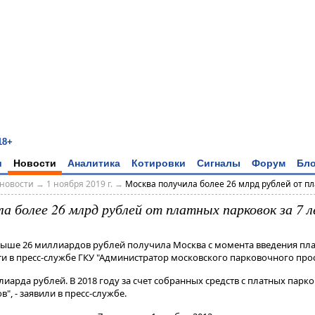
18+
и
Новости
Аналитика
Котировки
Сигналы
Форум
Бло
новости
→
1 ноября 2019 г.
→
Москва получила более 26 млрд рублей от пла
а более 26 млрд рублей от платных парковок за 7 
Свыше 26 миллиардов рублей получила Москва с момента введения пл
и в пресс-службе ГКУ "Администратор московского парковочного прос
лиарда рублей​​​. В 2018 году за счет собранных средств с платных парк
", - заявили в пресс-службе.