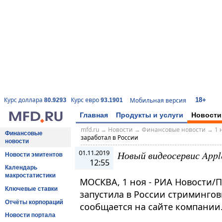
18+
Курс доллара
Курс евро
Мобильная версия
80.9293
93.1901
Главная
Продукты и услуги
Новости
mfd.ru
→
Новости
→
Финансовые новости
→
1 
Финансовые
заработал в России
новости
01.11.2019
Новый видеосервис Appl
Новости эмитентов
12:55
Календарь
макростатистики
МОСКВА, 1 ноя - РИА Новости/
Ключевые ставки
запустила в России стримингов
Отчёты корпораций
сообщается на сайте компании
Новости портала