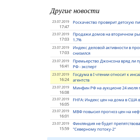
Другие новости
23.07.2019
Роскачество проверит детскую п
17:47
Продажи домов на вторичном ры
23.07.2019
17:03
1.7%
Индекс деловой активности в пр
23.07.2019
17:03
снизился
Премьерство Джонсона вряд ли 
23.07.2019
16:41
РФ - эксперт
Госдума в I чтении относит к ин
23.07.2019
16:24
агентств
23.07.2019
Минфин РФ на аукционе 24 июля 
16:08
23.07.2019
FHFA: Индекс цен на дома в США в
16:05
23.07.2019
МВФ повысил прогноз цен на нефть 
16:01
Финляндия не будет препятствова
23.07.2019
15:59
"Северному потоку-2"