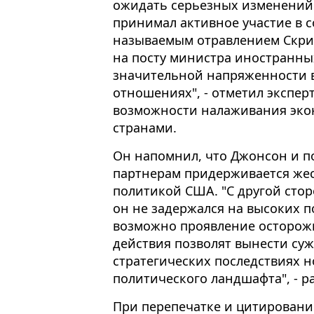
ожидать серьезных изменений 
принимал активное участие в с
называемым отравлением Скрип
на посту министра иностранных
значительной напряженности 
отношениях", - отметил эксперт
возможности налаживания эк
странами.
Он напомнил, что Джонсон и 
партнерам придерживается жест
политикой США. "С другой стор
он не задержался на высоких п
возможно проявление осторож
действия позволят вынести суж
стратегических последствиях 
политического ландшафта", - р
При перепечатке и цитировани