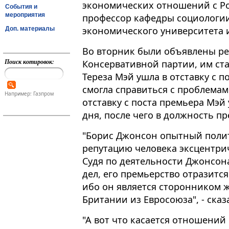
экономических отношений с Ро
События и
мероприятия
профессор кафедры социологии
экономического университета 
Доп. материалы
Во вторник были объявлены ре
Поиск котировок:
Консервативной партии, им ста
Тереза Мэй ушла в отставку с по
смогла справиться с проблемам
Например: Газпром
отставку с поста премьера Мэй 
дня, после чего в должность п
"Борис Джонсон опытный полити
репутацию человека эксцентри
Судя по деятельности Джонсон
дел, его премьерство отразитс
ибо он является сторонником 
Британии из Евросоюза", - сказ
"А вот что касается отношений с