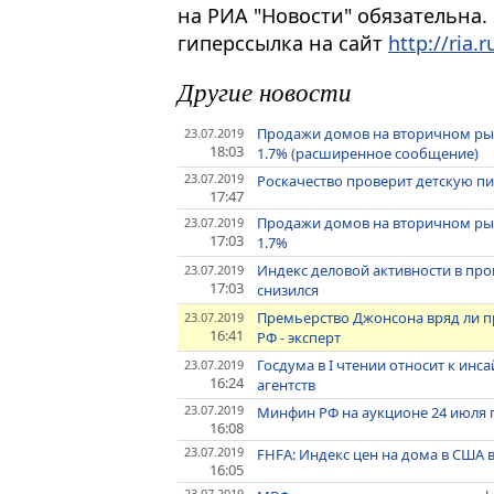
на РИА "Новости" обязательна.
гиперссылка на сайт
http://ria.r
Другие новости
Продажи домов на вторичном ры
23.07.2019
18:03
1.7% (расширенное сообщение)
23.07.2019
Роскачество проверит детскую п
17:47
Продажи домов на вторичном ры
23.07.2019
17:03
1.7%
Индекс деловой активности в пр
23.07.2019
17:03
снизился
Премьерство Джонсона вряд ли 
23.07.2019
16:41
РФ - эксперт
Госдума в I чтении относит к ин
23.07.2019
16:24
агентств
23.07.2019
Минфин РФ на аукционе 24 июля 
16:08
23.07.2019
FHFA: Индекс цен на дома в США в
16:05
23.07.2019