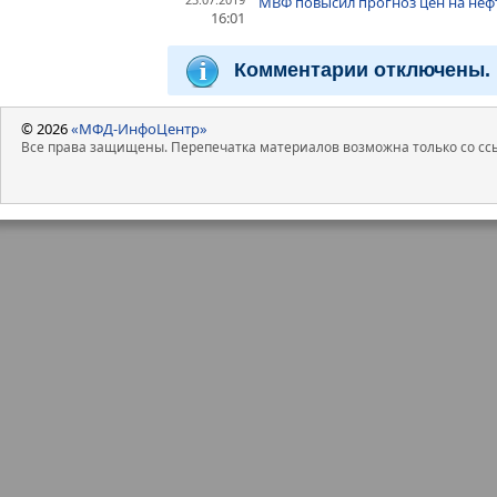
МВФ повысил прогноз цен на нефть 
16:01
Комментарии отключены.
© 2026
«МФД-ИнфоЦентр»
Все права защищены. Перепечатка материалов возможна только со ссы