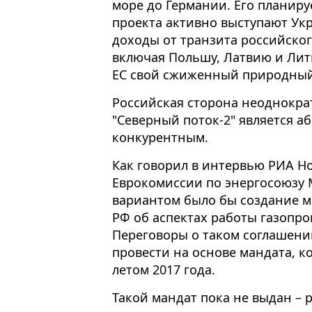
море до Германии. Его планируе
проекта активно выступают Укр
доходы от транзита российского
включая Польшу, Латвию и Лит
ЕС свой сжиженный природный
Российская сторона неоднократ
"Северный поток-2" является 
конкурентным.
Как говорил в интервью РИА Но
Еврокомиссии по энергосоюзу
вариантом было бы создание м
РФ об аспектах работы газопро
Переговоры о таком соглашени
провести на основе мандата, к
летом 2017 года.
Такой мандат пока не выдан – 