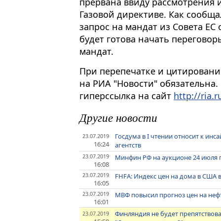
прервана ввиду рассмотрения и
Газовой директиве. Как сообща
запрос на мандат из Совета ЕС
будет готова начать переговоры
мандат.
При перепечатке и цитировани
на РИА "Новости" обязательна.
гиперссылка на сайт
http://ria.r
Другие новости
Госдума в I чтении относит к ин
23.07.2019
16:24
агентств
23.07.2019
Минфин РФ на аукционе 24 июля 
16:08
23.07.2019
FHFA: Индекс цен на дома в США в
16:05
23.07.2019
МВФ повысил прогноз цен на нефть 
16:01
Финляндия не будет препятствова
23.07.2019