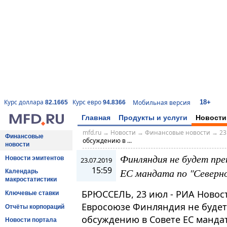
18+
Курс доллара
Курс евро
Мобильная версия
82.1665
94.8366
Главная
Продукты и услуги
Новости
mfd.ru
→
Новости
→
Финансовые новости
→
23
Финансовые
обсуждению в ...
новости
Финляндия не будет пр
Новости эмитентов
23.07.2019
15:59
ЕС мандата по "Северн
Календарь
макростатистики
БРЮССЕЛЬ, 23 июл - РИА Новос
Ключевые ставки
Евросоюзе Финляндия не будет
Отчёты корпораций
обсуждению в Совете ЕС мандат
Новости портала