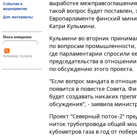
выработке межправсоглашения п
События и
мероприятия
такой вопрос будет поставлен, 
Европарламенте финский мини
Доп. материалы
Катри Кульмини.
Поиск котировок:
Кульмини во вторник принимал
по вопросам промышленности, 
где парламентарии спросили е
Например: Газпром
председательства в отношении 
по обсуждению этого проекта​​​.
"Если вопрос мандата в отноше
появится в повестке Совета, Ф
будет создавать никаких препя
обсуждения", - заявила министр
Проект "Северный поток-2" пре
ниток трубопровода общей мо
кубометров газа в год от побе