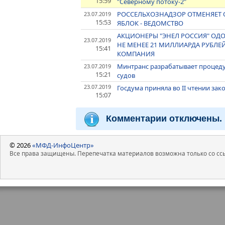
15:59
"Северному потоку-2"
РОССЕЛЬХОЗНАДЗОР ОТМЕНЯЕТ О
23.07.2019
15:53
ЯБЛОК - ВЕДОМСТВО
АКЦИОНЕРЫ "ЭНЕЛ РОССИЯ" ОД
23.07.2019
НЕ МЕНЕЕ 21 МИЛЛИАРДА РУБЛЕ
15:41
КОМПАНИЯ
Минтранс разрабатывает процеду
23.07.2019
15:21
судов
23.07.2019
Госдума приняла во II чтении за
15:07
Комментарии отключены.
© 2026
«МФД-ИнфоЦентр»
Все права защищены. Перепечатка материалов возможна только со ссы