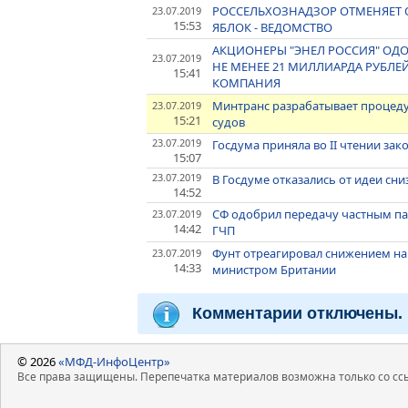
РОССЕЛЬХОЗНАДЗОР ОТМЕНЯЕТ О
23.07.2019
15:53
ЯБЛОК - ВЕДОМСТВО
АКЦИОНЕРЫ "ЭНЕЛ РОССИЯ" ОД
23.07.2019
НЕ МЕНЕЕ 21 МИЛЛИАРДА РУБЛЕ
15:41
КОМПАНИЯ
Минтранс разрабатывает процеду
23.07.2019
15:21
судов
23.07.2019
Госдума приняла во II чтении за
15:07
23.07.2019
В Госдуме отказались от идеи сн
14:52
СФ одобрил передачу частным па
23.07.2019
14:42
ГЧП
Фунт отреагировал снижением н
23.07.2019
14:33
министром Британии
Комментарии отключены.
© 2026
«МФД-ИнфоЦентр»
Все права защищены. Перепечатка материалов возможна только со ссы