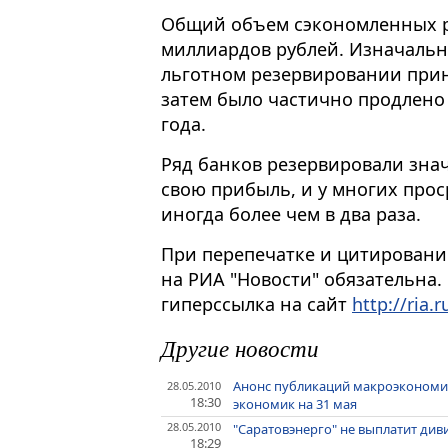
Общий объем сэкономленных ре
миллиардов рублей. Изначально
льготном резервировании прин
затем было частично продлено 
года.
Ряд банков резервировали зна
свою прибыль, и у многих про
иногда более чем в два раза.
При перепечатке и цитировани
на РИА "Новости" обязательна.
гиперссылка на сайт
http://ria.r
Другие новости
Анонс публикаций макроэкономи
28.05.2010
18:30
экономик на 31 мая
28.05.2010
"Саратовэнерго" не выплатит диви
18:29