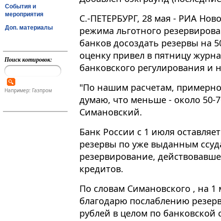
События и
мероприятия
С.-ПЕТЕРБУРГ, 28 мая - РИА Нов
Доп. материалы
режима льготного резервирова
банков досоздать резервы на 5
оценку привел в пятницу журн
Поиск котировок:
банковского регулирования и 
"По нашим расчетам, примерно 
Например: Газпром
думаю, что меньше - около 50-7
Симановский.
Банк России с 1 июля оставляе
резервы по уже выданным ссуд
резервирование, действовавшее
кредитов.
По словам Симановского , на 1
благодарю послаблению резерв
рублей в целом по банковской 