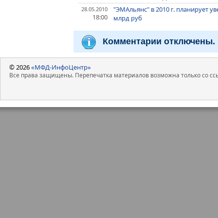
"ЭМАльянс" в 2010 г. планирует у
28.05.2010
18:00
млрд руб
Комментарии отключены.
© 2026
«МФД-ИнфоЦентр»
Все права защищены. Перепечатка материалов возможна только со ссы