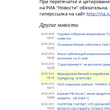
При перепечатке и цитировани
на РИА "Новости" обязательна.
гиперссылка на сайт
http://ria.r
Другие новости
Годовое собрание акционеров "С
28.05.2010
18:37
повестке
28.05.2010
Основные бизнес-события в США 
18:35
Анонс публикаций макроэкономи
28.05.2010
18:30
экономик на 31 мая
28.05.2010
"Саратовэнерго" не выплатит диви
18:29
Французская Renault и индийска
28.05.2010
18:18
Ssangyong - агентство
28.05.2010
Fitch повысило рейтинг "НОМОС-Б
18:15
Банкам РФ после 1 июля придется
28.05.2010
18:09
кредиты - ЦБ [Upd 1]
ГАЗПРОМ СЧИТАЕТ, ЧТО ДАЛЬНЕ
28.05.2010
18:03
МОЖНО ОБСУЖДАТЬ ТОЛЬКО ПРИ