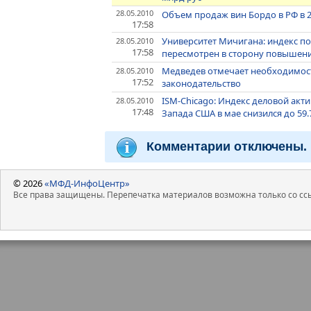
28.05.2010
Объем продаж вин Бордо в РФ в 20
17:58
Университет Мичигана: индекс п
28.05.2010
17:58
пересмотрен в сторону повышения
Медведев отмечает необходимос
28.05.2010
17:52
законодательство
ISM-Chicago: Индекс деловой акт
28.05.2010
17:48
Запада США в мае снизился до 59
Комментарии отключены.
© 2026
«МФД-ИнфоЦентр»
Все права защищены. Перепечатка материалов возможна только со ссы