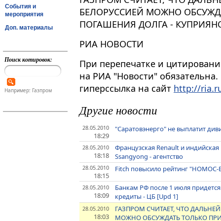
События и
БЕЛОРУССИЕЙ МОЖНО ОБСУЖД
мероприятия
ПОГАШЕНИЯ ДОЛГА - КУПРИЯН
Доп. материалы
РИА НОВОСТИ
Поиск котировок:
При перепечатке и цитировани
на РИА "Новости" обязательна.
гиперссылка на сайт
http://ria.r
Например: Газпром
Другие новости
28.05.2010
"Саратовэнерго" не выплатит диви
18:29
Французская Renault и индийска
28.05.2010
18:18
Ssangyong - агентство
28.05.2010
Fitch повысило рейтинг "НОМОС-Б
18:15
Банкам РФ после 1 июля придется
28.05.2010
18:09
кредиты - ЦБ [Upd 1]
ГАЗПРОМ СЧИТАЕТ, ЧТО ДАЛЬНЕ
28.05.2010
18:03
МОЖНО ОБСУЖДАТЬ ТОЛЬКО ПРИ