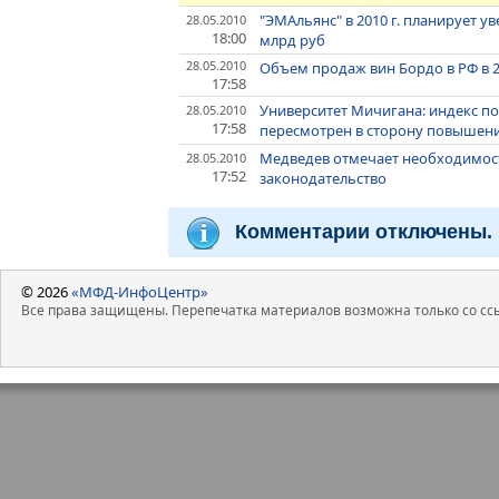
"ЭМАльянс" в 2010 г. планирует у
28.05.2010
18:00
млрд руб
28.05.2010
Объем продаж вин Бордо в РФ в 20
17:58
Университет Мичигана: индекс п
28.05.2010
17:58
пересмотрен в сторону повышения
Медведев отмечает необходимос
28.05.2010
17:52
законодательство
Комментарии отключены.
© 2026
«МФД-ИнфоЦентр»
Все права защищены. Перепечатка материалов возможна только со ссы