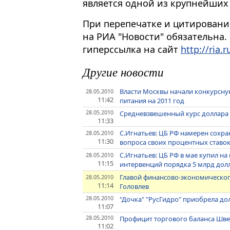
является одной из крупнейши
При перепечатке и цитировани
на РИА "Новости" обязательна.
гиперссылка на сайт
http://ria.r
Другие новости
Власти Москвы начали конкурсну
28.05.2010
11:42
питания на 2011 год
28.05.2010
Средневзвешенный курс доллара на
11:33
С.Игнатьев: ЦБ РФ намерен сохр
28.05.2010
11:30
вопроса своих процентных ставо
С.Игнатьев: ЦБ РФ в мае купил н
28.05.2010
11:15
интервенций порядка 5 млрд дол
Главой финансово-экономическог
28.05.2010
11:14
Головлев
28.05.2010
"Дочка" "РусГидро" приобрела д
11:07
28.05.2010
Профицит торгового баланса Шве
11:02