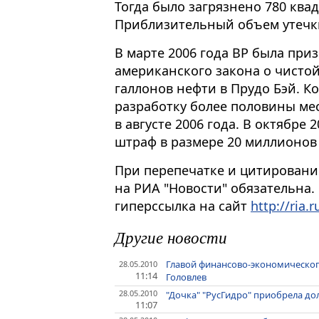
Тогда было загрязнено 780 ква
Приблизительный объем утечки
В марте 2006 года ВР была пр
американского закона о чистой
галлонов нефти в Прудо Бэй. 
разработку более половины ме
в августе 2006 года. В октябре 
штраф в размере 20 миллионов
При перепечатке и цитировани
на РИА "Новости" обязательна.
гиперссылка на сайт
http://ria.r
Другие новости
Главой финансово-экономическог
28.05.2010
11:14
Головлев
28.05.2010
"Дочка" "РусГидро" приобрела д
11:07