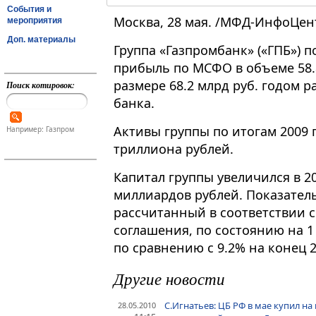
События и
Москва, 28 мая. /МФД-ИнфоЦен
мероприятия
Доп. материалы
Группа «Газпромбанк» («ГПБ») п
прибыль по МСФО в объеме 58.8
размере 68.2 млрд руб. годом р
Поиск котировок:
банка.
Активы группы по итогам 2009 г
Например: Газпром
триллиона рублей.
Капитал группы увеличился в 200
миллиардов рублей. Показатель
рассчитанный в соответствии 
соглашения, по состоянию на 1 
по сравнению с 9.2% на конец 2
Другие новости
С.Игнатьев: ЦБ РФ в мае купил н
28.05.2010