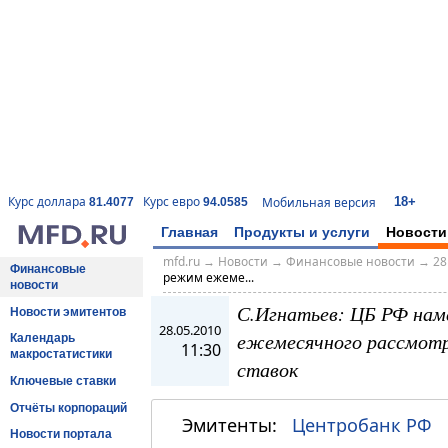
18+
Курс доллара
Курс евро
Мобильная версия
81.4077
94.0585
Главная
Продукты и услуги
Новости
mfd.ru
→
Новости
→
Финансовые новости
→
28
Финансовые
режим ежеме...
новости
С.Игнатьев: ЦБ РФ нам
Новости эмитентов
28.05.2010
ежемесячного рассмотр
Календарь
11:30
макростатистики
ставок
Ключевые ставки
Отчёты корпораций
Эмитенты:
Центробанк РФ
Новости портала