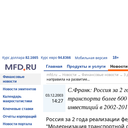
18+
Курс доллара
Курс евро
Мобильная версия
82.1665
94.8366
Главная
Продукты и услуги
Новости
mfd.ru
→
Новости
→
Финансовые новости
→
3 
Финансовые
направила на развитие...
новости
С.Франк: Россия за 2 
Новости эмитентов
03.12.2003
транспорта более 600 
Календарь
14:27
макростатистики
инвестиций в 2002-2010 
Ключевые ставки
Отчёты корпораций
Россия за 2 года реализации 
Новости портала
"Модернизация транспортной с