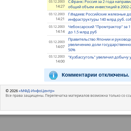
С.Франк: Россия за 2 года направ
03.12.2003
14:27
общий объем инвестиций в 2002-201
Г.Фадеев: Российские железные до
03.12.2003
14:21
инфраструктуры 140 млрд руб. со
Чебоксарский "Промтрактор" за 1
03.12.2003
14:14
до 1.5 млрд руб
Правительство Японии и руковод
03.12.2003
увеличению доли государственно
14:07
50%
03.12.2003
"Кузбассуголь" увеличил добычу уг
14:00
Комментарии отключены.
© 2026
«МФД-ИнфоЦентр»
Все права защищены. Перепечатка материалов возможна только со ссы