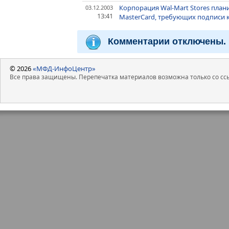
Корпорация Wal-Mart Stores план
03.12.2003
13:41
MasterCard, требующих подписи клие
Комментарии отключены.
© 2026
«МФД-ИнфоЦентр»
Все права защищены. Перепечатка материалов возможна только со ссы