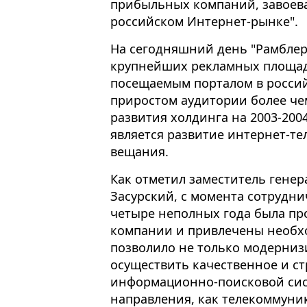
прибыльных компаний, завое
российском Интернет-рынке".
На сегодняшний день "Рамблер"
крупнейших рекламных площад
посещаемым порталом в росси
приростом аудитории более чем
развития холдинга на 2003-200
является развитие интернет-те
вещания.
Как отметил заместитель генер
Засурский, с момента сотрудни
четыре неполных года была пр
компании и привлечены необх
позволило не только модернизи
осуществить качественное и с
информационно-поисковой сист
направления, как телекоммуни