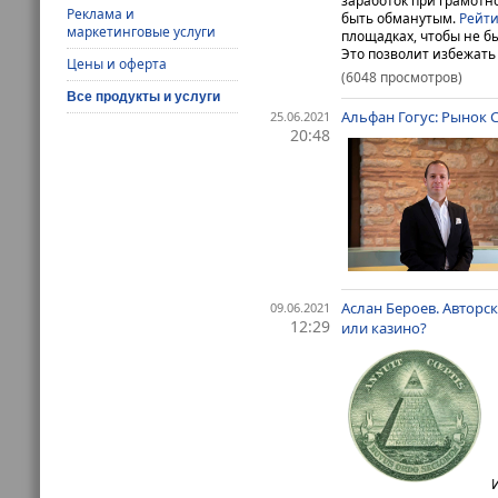
заработок при грамотн
Реклама и
быть обманутым.
Рейти
маркетинговые услуги
площадках, чтобы не б
Это позволит избежать 
Цены и оферта
(6048 просмотров)
Все продукты и услуги
Альфан Гогус: Рынок С
25.06.2021
20:48
Аслан Бероев. Авторс
09.06.2021
12:29
или казино?