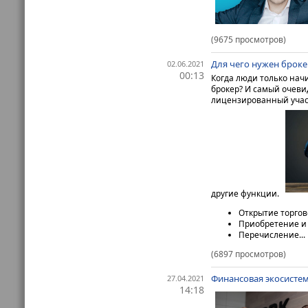
(9675 просмотров)
Для чего нужен броке
02.06.2021
00:13
Когда люди только начи
брокер? И самый очеви
лицензированный участ
другие функции.
Открытие торгов
Приобретение и 
Перечисление...
(6897 просмотров)
Финансовая экосистем
27.04.2021
14:18