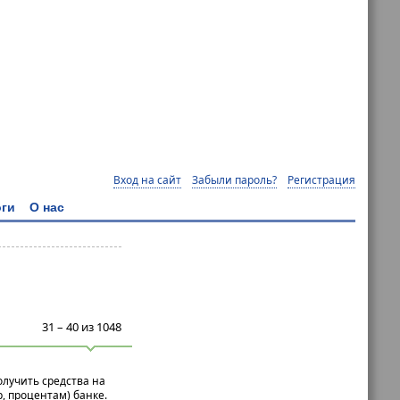
Вход на сайт
Забыли пароль?
Регистрация
ги
О нас
31 – 40 из 1048
олучить средства на
 процентам) банке.