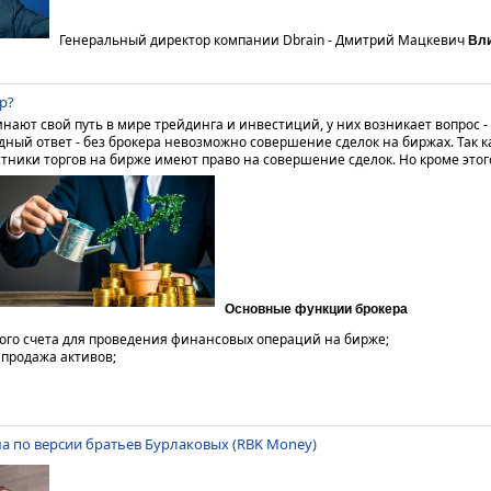
Генеральный директор компании Dbrain - Дмитрий Мацкевич
Вли
р?
нают свой путь в мире трейдинга и инвестиций, у них возникает вопрос -
дный ответ - без брокера невозможно совершение сделок на биржах. Так к
ники торгов на бирже имеют право на совершение сделок. Но кроме этог
Основные функции брокера
ого счета для проведения финансовых операций на бирже;
продажа активов;
а по версии братьев Бурлаковых (RBK Money)