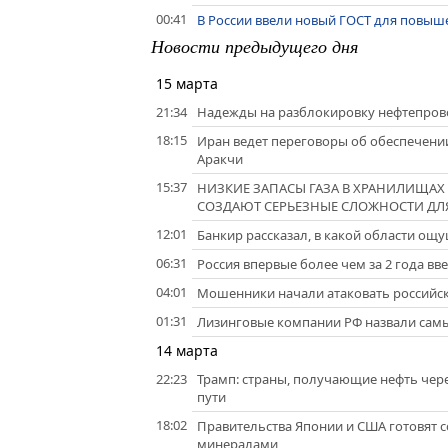
00:41
В России ввели новый ГОСТ для повыше
Новости предыдущего дня
15 марта
21:34
Надежды на разблокировку нефтепровод
18:15
Иран ведет переговоры об обеспечени
Аракчи
15:37
НИЗКИЕ ЗАПАСЫ ГАЗА В ХРАНИЛИЩАХ
СОЗДАЮТ СЕРЬЕЗНЫЕ СЛОЖНОСТИ ДЛЯ
12:01
Банкир рассказал, в какой области ощу
06:31
Россия впервые более чем за 2 года в
04:01
Мошенники начали атаковать российск
01:31
Лизинговые компании РФ назвали самы
14 марта
22:23
Трамп: страны, получающие нефть чер
пути
18:02
Правительства Японии и США готовят 
минералами