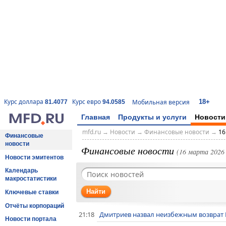
18+
Курс доллара
Курс евро
Мобильная версия
81.4077
94.0585
Главная
Продукты и услуги
Новости
mfd.ru
→
Новости
→
Финансовые новости
→
16
Финансовые
новости
Финансовые новости
(16 марта 2026 
Новости эмитентов
Календарь
макростатистики
Найти
Ключевые ставки
Отчёты корпораций
21:18
Дмитриев назвал неизбежным возврат 
Новости портала