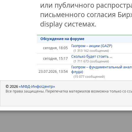
или публичного распростра
письменного согласия Бир
display системах.
Обсуждение на форуме
Газпром – акции (GAZP)
сегодня, 18:05
(1 313 162 сообщения)
Сколько будет стоить ...
сегодня, 15:17
(1 711 673 сообщения)
Газпром – фундаментальный анал
23.07.2026, 13:54
флуда)
(15 077 сообщений)
© 2026
«МФД-ИнфоЦентр»
Все права защищены. Перепечатка материалов возможна только со ссы