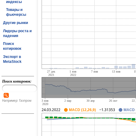
индексы
Товары и
фьючерсы
Другие рынки
Лидеры роста и
падения
Поиск
котировок
Экспорт в
MetaStock
Поиск котировок:
Например: Газпром
24.03.2022
−1.31353
MACD (12,26,9)
MACD (