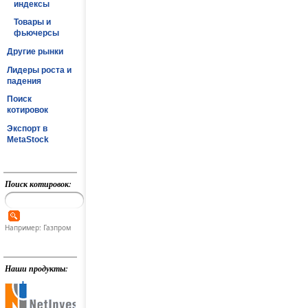
индексы
Товары и
фьючерсы
Другие рынки
Лидеры роста и
падения
Поиск
котировок
Экспорт в
MetaStock
Поиск котировок:
Например: Газпром
Наши продукты: