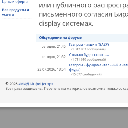
Цены и оферта
или публичного распростра
Все продукты и
письменного согласия Бир
услуги
display системах.
Обсуждение на форуме
Газпром – акции (GAZP)
сегодня, 21:45
(1 312 863 сообщения)
Сколько будет стоить ...
сегодня, 21:32
(1 711 610 сообщений)
Газпром – фундаментальный анал
23.07.2026, 13:54
флуда)
(15 077 сообщений)
© 2026
«МФД-ИнфоЦентр»
Все права защищены. Перепечатка материалов возможна только со ссы