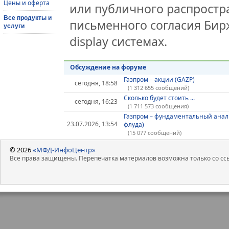
Цены и оферта
или публичного распростра
Все продукты и
письменного согласия Бир
услуги
display системах.
Обсуждение на форуме
Газпром – акции (GAZP)
сегодня, 18:58
(1 312 655 сообщений)
Сколько будет стоить ...
сегодня, 16:23
(1 711 573 сообщения)
Газпром – фундаментальный анал
23.07.2026, 13:54
флуда)
(15 077 сообщений)
© 2026
«МФД-ИнфоЦентр»
Все права защищены. Перепечатка материалов возможна только со ссы