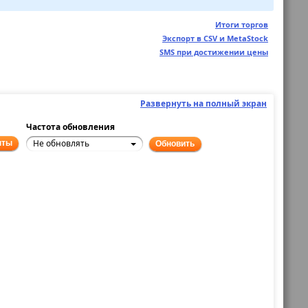
Итоги торгов
Экспорт в CSV и MetaStock
SMS при достижении цены
Развернуть на полный экран
Частота обновления
Не обновлять
нты
Обновить