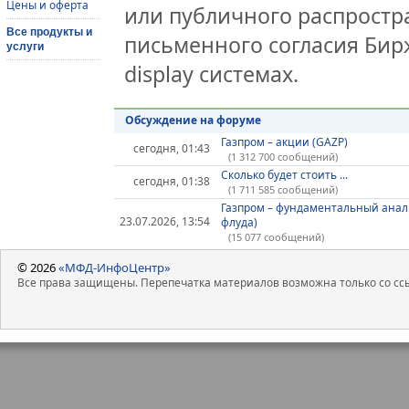
Цены и оферта
или публичного распростра
Все продукты и
письменного согласия Бир
услуги
display системах.
Обсуждение на форуме
Газпром – акции (GAZP)
сегодня, 01:43
(1 312 700 сообщений)
Сколько будет стоить ...
сегодня, 01:38
(1 711 585 сообщений)
Газпром – фундаментальный анал
23.07.2026, 13:54
флуда)
(15 077 сообщений)
© 2026
«МФД-ИнфоЦентр»
Все права защищены. Перепечатка материалов возможна только со ссы