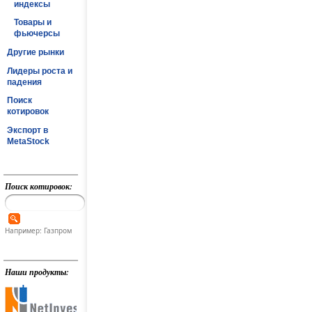
индексы
Товары и
фьючерсы
Другие рынки
Лидеры роста и
падения
Поиск
котировок
Экспорт в
MetaStock
Поиск котировок:
Например: Газпром
Наши продукты: