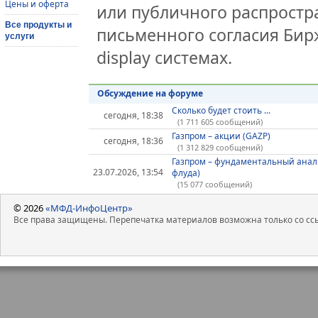
Цены и оферта
или публичного распростра
Все продукты и
письменного согласия Бир
услуги
display системах.
Обсуждение на форуме
Сколько будет стоить ...
сегодня, 18:38
(1 711 605 сообщений)
Газпром – акции (GAZP)
сегодня, 18:36
(1 312 829 сообщений)
Газпром – фундаментальный анал
23.07.2026, 13:54
флуда)
(15 077 сообщений)
© 2026
«МФД-ИнфоЦентр»
Все права защищены. Перепечатка материалов возможна только со ссы