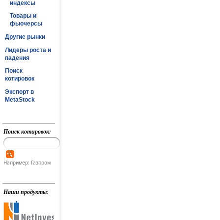
индексы
Товары и
фьючерсы
Другие рынки
Лидеры роста и
падения
Поиск
котировок
Экспорт в
MetaStock
Поиск котировок:
Например: Газпром
Наши продукты: