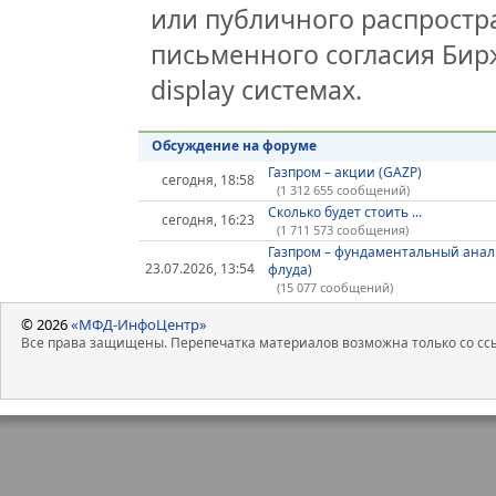
или публичного распростра
письменного согласия Бир
display системах.
Обсуждение на форуме
Газпром – акции (GAZP)
сегодня, 18:58
(1 312 655 сообщений)
Сколько будет стоить ...
сегодня, 16:23
(1 711 573 сообщения)
Газпром – фундаментальный анал
23.07.2026, 13:54
флуда)
(15 077 сообщений)
© 2026
«МФД-ИнфоЦентр»
Все права защищены. Перепечатка материалов возможна только со ссы