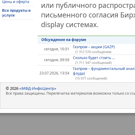
Цены и оферта
или публичного распростра
Все продукты и
письменного согласия Бир
услуги
display системах.
Обсуждение на форуме
Газпром – акции (GAZP)
сегодня, 10:31
(1 312 574 сообщения)
Сколько будет стоить ...
сегодня, 09:59
(1 711 547 сообщений)
Газпром – фундаментальный анал
23.07.2026, 13:54
флуда)
(15 077 сообщений)
© 2026
«МФД-ИнфоЦентр»
Все права защищены. Перепечатка материалов возможна только со ссы