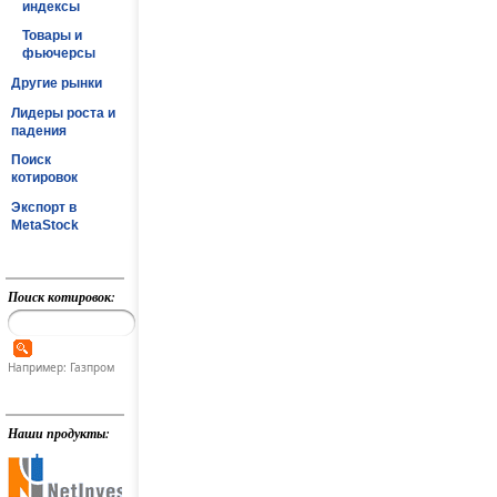
индексы
Товары и
фьючерсы
Другие рынки
Лидеры роста и
падения
Поиск
котировок
Экспорт в
MetaStock
Поиск котировок:
Например: Газпром
Наши продукты: