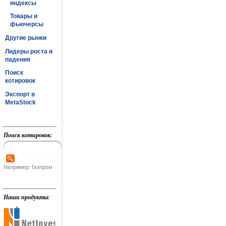
индексы
Товары и
фьючерсы
Другие рынки
Лидеры роста и
падения
Поиск
котировок
Экспорт в
MetaStock
Поиск котировок:
Например: Газпром
Наши продукты: