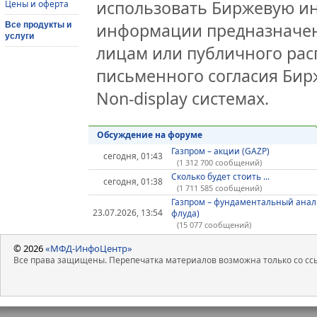
использовать Биржевую и
Цены и оферта
информации предназначен
Все продукты и
услуги
лицам или публичного расп
письменного согласия Би
Non-display системах.
Обсуждение на форуме
Газпром – акции (GAZP)
сегодня, 01:43
(1 312 700 сообщений)
Сколько будет стоить ...
сегодня, 01:38
(1 711 585 сообщений)
Газпром – фундаментальный анал
23.07.2026, 13:54
флуда)
(15 077 сообщений)
© 2026
«МФД-ИнфоЦентр»
Все права защищены. Перепечатка материалов возможна только со ссы