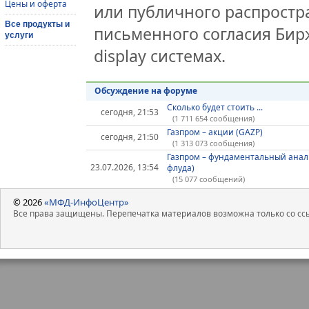
Цены и оферта
или публичного распростра
Все продукты и
письменного согласия Бир
услуги
display системах.
Обсуждение на форуме
Сколько будет стоить ...
сегодня, 21:53
(1 711 654 сообщения)
Газпром – акции (GAZP)
сегодня, 21:50
(1 313 073 сообщения)
Газпром – фундаментальный анал
23.07.2026, 13:54
флуда)
(15 077 сообщений)
© 2026
«МФД-ИнфоЦентр»
Все права защищены. Перепечатка материалов возможна только со ссы