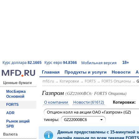
18+
Курс доллара
Курс евро
Мобильная версия
82.1665
94.8366
Главная
Продукты и услуги
Новости
А
mfd.ru
→
Котировки
→
FORTS
→
FORTS Опционы
→
G
Ценные бумаги
Газпром
МосБиржа
(GZ22000BC6: FORTS Опционы)
Основной
О компании
Новости (61612)
Котировки:
FORTS
Опцион колл на акции ОАО «Газпром» (GZ)
ADR
тикеры:
GZ22000BC6
Рынок акций
SPB
Данные предоставлены с 15-минутной 
Валюта
онлайн данным по всем тикерам FORTS 