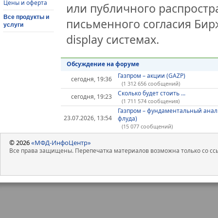
Цены и оферта
или публичного распростра
Все продукты и
письменного согласия Бир
услуги
display системах.
Обсуждение на форуме
Газпром – акции (GAZP)
сегодня, 19:36
(1 312 656 сообщений)
Сколько будет стоить ...
сегодня, 19:23
(1 711 574 сообщения)
Газпром – фундаментальный анал
23.07.2026, 13:54
флуда)
(15 077 сообщений)
© 2026
«МФД-ИнфоЦентр»
Все права защищены. Перепечатка материалов возможна только со ссы