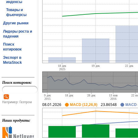
индексы
Товары и
фьючерсы
Другие рынки
Лидеры роста и
падения
Поиск
котировок
Экспорт в
MetaStock
Поиск котировок:
Например: Газпром
08.01.2026
23.86548
MACD (12,26,9)
MACD (
Наши продукты: