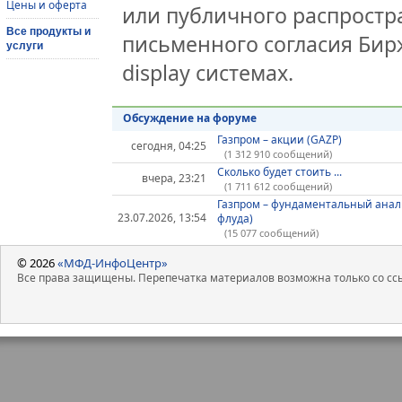
Цены и оферта
или публичного распростра
Все продукты и
письменного согласия Бир
услуги
display системах.
Обсуждение на форуме
Газпром – акции (GAZP)
сегодня, 04:25
(1 312 910 сообщений)
Сколько будет стоить ...
вчера, 23:21
(1 711 612 сообщений)
Газпром – фундаментальный анал
23.07.2026, 13:54
флуда)
(15 077 сообщений)
© 2026
«МФД-ИнфоЦентр»
Все права защищены. Перепечатка материалов возможна только со ссы