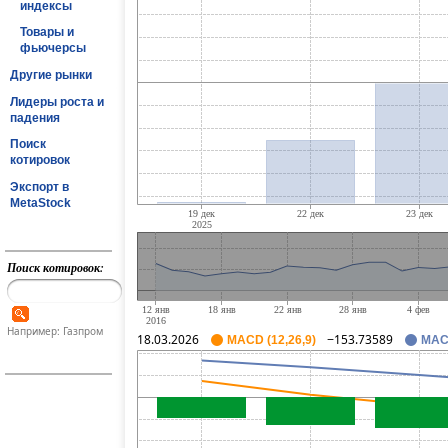
индексы
Товары и
фьючерсы
Другие рынки
Лидеры роста и
падения
Поиск
котировок
Экспорт в
MetaStock
Поиск котировок:
Например: Газпром
18.03.2026
−153.73589
MACD (12,26,9)
MACD