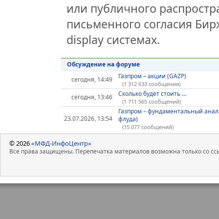
или публичного распростра
письменного согласия Бир
display системах.
Обсуждение на форуме
Газпром – акции (GAZP)
сегодня, 14:49
(1 312 633 сообщения)
Сколько будет стоить ...
сегодня, 13:46
(1 711 565 сообщений)
Газпром – фундаментальный анал
23.07.2026, 13:54
флуда)
(15 077 сообщений)
© 2026
«МФД-ИнфоЦентр»
Все права защищены. Перепечатка материалов возможна только со ссы