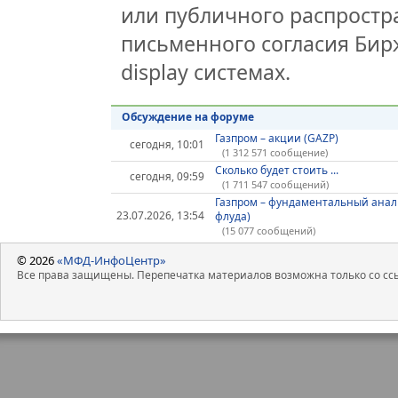
или публичного распростра
письменного согласия Бир
display системах.
Обсуждение на форуме
Газпром – акции (GAZP)
сегодня, 10:01
(1 312 571 сообщение)
Сколько будет стоить ...
сегодня, 09:59
(1 711 547 сообщений)
Газпром – фундаментальный анал
23.07.2026, 13:54
флуда)
(15 077 сообщений)
© 2026
«МФД-ИнфоЦентр»
Все права защищены. Перепечатка материалов возможна только со ссы