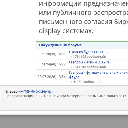
информации предназначен
или публичного распростра
письменного согласия Бир
display системах.
Обсуждение на форуме
Сколько будет стоить ...
сегодня, 16:31
(1 711 625 сообщений)
Газпром – акции (GAZP)
сегодня, 16:22
(1 313 018 сообщений)
Газпром – фундаментальный анал
23.07.2026, 13:54
флуда)
(15 077 сообщений)
© 2026
«МФД-ИнфоЦентр»
Все права защищены. Перепечатка материалов возможна только со ссы